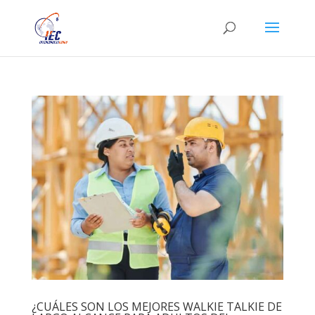
¿CUÁLES SON LOS MEJORES WALKIE TALKIE DE