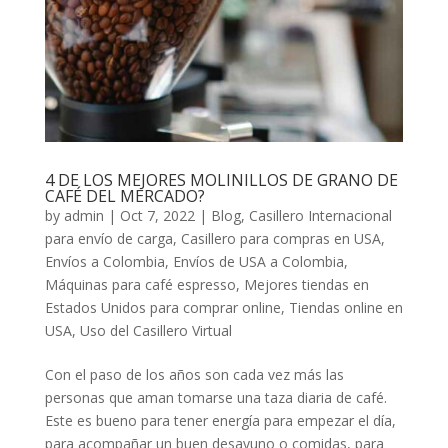
4 DE LOS MEJORES MOLINILLOS DE GRANO DE
CAFÉ DEL MERCADO?
by
admin
|
Oct 7, 2022
|
Blog
,
Casillero Internacional
para envío de carga
,
Casillero para compras en USA
,
Envíos a Colombia
,
Envíos de USA a Colombia
,
Máquinas para café espresso
,
Mejores tiendas en
Estados Unidos para comprar online
,
Tiendas online en
USA
,
Uso del Casillero Virtual
Con el paso de los años son cada vez más las
personas que aman tomarse una taza diaria de café.
Este es bueno para tener energía para empezar el día,
para acompañar un buen desayuno o comidas, para