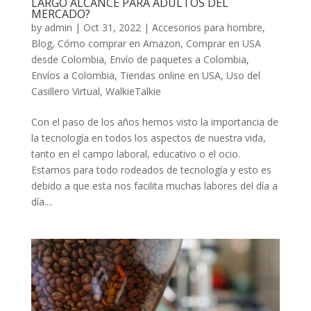
LARGO ALCANCE PARA ADULTOS DEL
MERCADO?
by
admin
|
Oct 31, 2022
|
Accesorios para hombre
,
Blog
,
Cómo comprar en Amazon
,
Comprar en USA
desde Colombia
,
Envío de paquetes a Colombia
,
Envíos a Colombia
,
Tiendas online en USA
,
Uso del
Casillero Virtual
,
WalkieTalkie
Con el paso de los años hemos visto la importancia de
la tecnología en todos los aspectos de nuestra vida,
tanto en el campo laboral, educativo o el ocio.
Estamos para todo rodeados de tecnología y esto es
debido a que esta nos facilita muchas labores del día a
día....