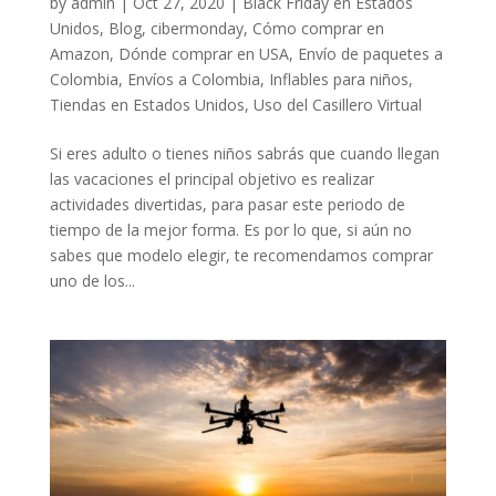
by
admin
|
Oct 27, 2020
|
Black Friday en Estados
Unidos
,
Blog
,
cibermonday
,
Cómo comprar en
Amazon
,
Dónde comprar en USA
,
Envío de paquetes a
Colombia
,
Envíos a Colombia
,
Inflables para niños
,
Tiendas en Estados Unidos
,
Uso del Casillero Virtual
Si eres adulto o tienes niños sabrás que cuando llegan
las vacaciones el principal objetivo es realizar
actividades divertidas, para pasar este periodo de
tiempo de la mejor forma. Es por lo que, si aún no
sabes que modelo elegir, te recomendamos comprar
uno de los...