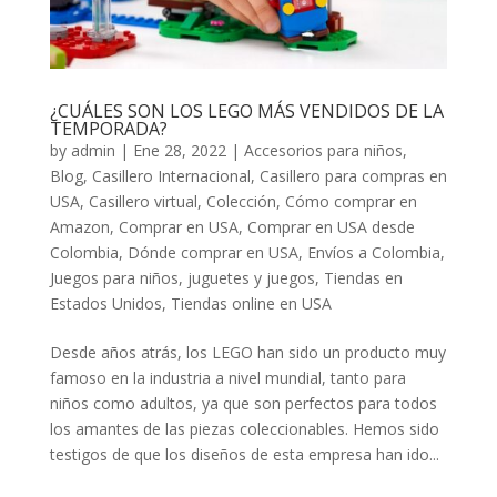
¿CUÁLES SON LOS LEGO MÁS VENDIDOS DE LA
TEMPORADA?
by
admin
|
Ene 28, 2022
|
Accesorios para niños
,
Blog
,
Casillero Internacional
,
Casillero para compras en
USA
,
Casillero virtual
,
Colección
,
Cómo comprar en
Amazon
,
Comprar en USA
,
Comprar en USA desde
Colombia
,
Dónde comprar en USA
,
Envíos a Colombia
,
Juegos para niños
,
juguetes y juegos
,
Tiendas en
Estados Unidos
,
Tiendas online en USA
Desde años atrás, los LEGO han sido un producto muy
famoso en la industria a nivel mundial, tanto para
niños como adultos, ya que son perfectos para todos
los amantes de las piezas coleccionables. Hemos sido
testigos de que los diseños de esta empresa han ido...