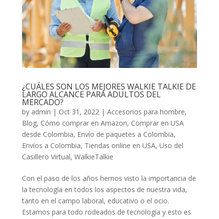
¿CUÁLES SON LOS MEJORES WALKIE TALKIE DE
LARGO ALCANCE PARA ADULTOS DEL
MERCADO?
by
admin
|
Oct 31, 2022
|
Accesorios para hombre
,
Blog
,
Cómo comprar en Amazon
,
Comprar en USA
desde Colombia
,
Envío de paquetes a Colombia
,
Envíos a Colombia
,
Tiendas online en USA
,
Uso del
Casillero Virtual
,
WalkieTalkie
Con el paso de los años hemos visto la importancia de
la tecnología en todos los aspectos de nuestra vida,
tanto en el campo laboral, educativo o el ocio.
Estamos para todo rodeados de tecnología y esto es