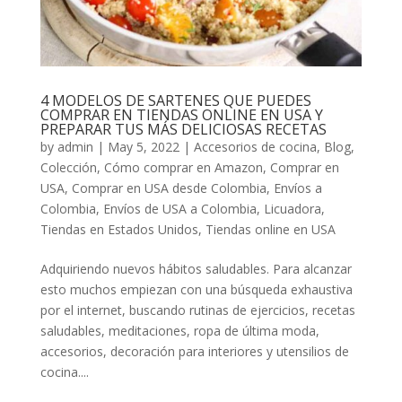
4 MODELOS DE SARTENES QUE PUEDES
COMPRAR EN TIENDAS ONLINE EN USA Y
PREPARAR TUS MÁS DELICIOSAS RECETAS
by
admin
|
May 5, 2022
|
Accesorios de cocina
,
Blog
,
Colección
,
Cómo comprar en Amazon
,
Comprar en
USA
,
Comprar en USA desde Colombia
,
Envíos a
Colombia
,
Envíos de USA a Colombia
,
Licuadora
,
Tiendas en Estados Unidos
,
Tiendas online en USA
Adquiriendo nuevos hábitos saludables. Para alcanzar
esto muchos empiezan con una búsqueda exhaustiva
por el internet, buscando rutinas de ejercicios, recetas
saludables, meditaciones, ropa de última moda,
accesorios, decoración para interiores y utensilios de
cocina....