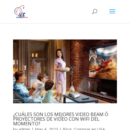
¿CUÁLES SON LOS MEJORES VIDEO BEAM Ó
PROYECTORES DE VIDEO CON WIFI DEL
MOMENTO?
by
admin
|
May 4, 2023
|
Blog
,
Comprar en USA