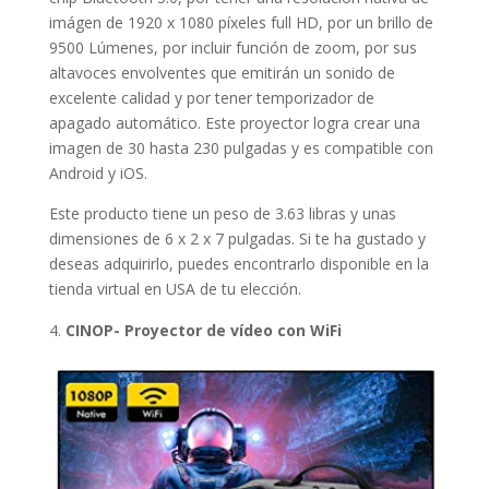
imágen de 1920 x 1080 píxeles full HD, por un brillo de
9500 Lúmenes, por incluir función de zoom, por sus
altavoces envolventes que emitirán un sonido de
excelente calidad y por tener temporizador de
apagado automático. Este proyector logra crear una
imagen de 30 hasta 230 pulgadas y es compatible con
Android y iOS.
Este producto tiene un peso de 3.63 libras y unas
dimensiones de 6 x 2 x 7 pulgadas. Si te ha gustado y
deseas adquirirlo, puedes encontrarlo disponible en la
tienda virtual en USA de tu elección.
CINOP- Proyector de vídeo con WiFi