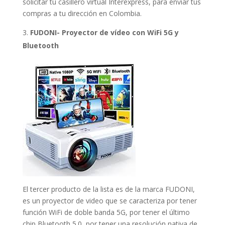
solicitar tu casillero virtual Interexpress, para enviar tus
compras a tu dirección en Colombia.
FUDONI- Proyector de vídeo con WiFi 5G y
Bluetooth
El tercer producto de la lista es de la marca FUDONI,
es un proyector de video que se caracteriza por tener
función WiFi de doble banda 5G, por tener el último
chip Bluetooth 5.0, por tener una resolución nativa de