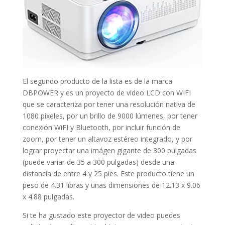
El segundo producto de la lista es de la marca
DBPOWER y es un proyecto de video LCD con WIFI
que se caracteriza por tener una resolución nativa de
1080 píxeles, por un brillo de 9000 lúmenes, por tener
conexión WiFI y Bluetooth, por incluir función de
zoom, por tener un altavoz estéreo integrado, y por
lograr proyectar una imágen gigante de 300 pulgadas
(puede variar de 35 a 300 pulgadas) desde una
distancia de entre 4 y 25 pies. Este producto tiene un
peso de 4.31 libras y unas dimensiones de ‎12.13 x 9.06
x 4.88 pulgadas.
Si te ha gustado este proyector de video puedes