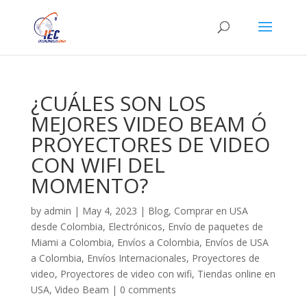
¿CUÁLES SON LOS
MEJORES VIDEO BEAM Ó
PROYECTORES DE VIDEO
CON WIFI DEL
MOMENTO?
by
admin
|
May 4, 2023
|
Blog
,
Comprar en USA
desde Colombia
,
Electrónicos
,
Envío de paquetes de
Miami a Colombia
,
Envíos a Colombia
,
Envíos de USA
a Colombia
,
Envíos Internacionales
,
Proyectores de
video
,
Proyectores de video con wifi
,
Tiendas online en
USA
,
Video Beam
|
0 comments