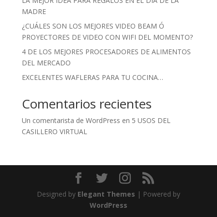
LA MEJOR IDEA PARA REGALOS EN EL DÍA DE LA
MADRE
¿CUÁLES SON LOS MEJORES VIDEO BEAM Ó
PROYECTORES DE VIDEO CON WIFI DEL MOMENTO?
4 DE LOS MEJORES PROCESADORES DE ALIMENTOS
DEL MERCADO
EXCELENTES WAFLERAS PARA TU COCINA…
Comentarios recientes
Un comentarista de WordPress
en
5 USOS DEL
CASILLERO VIRTUAL
Designed by
Elegant Themes
| Powered by
WordPress