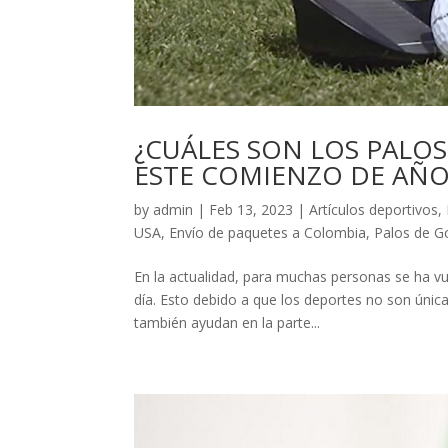
¿CUÁLES SON LOS PALO
ESTE COMIENZO DE AÑO
by
admin
|
Feb 13, 2023
|
Artículos deportivos
,
USA
,
Envío de paquetes a Colombia
,
Palos de G
En la actualidad, para muchas personas se ha vue
día. Esto debido a que los deportes no son úni
también ayudan en la parte...