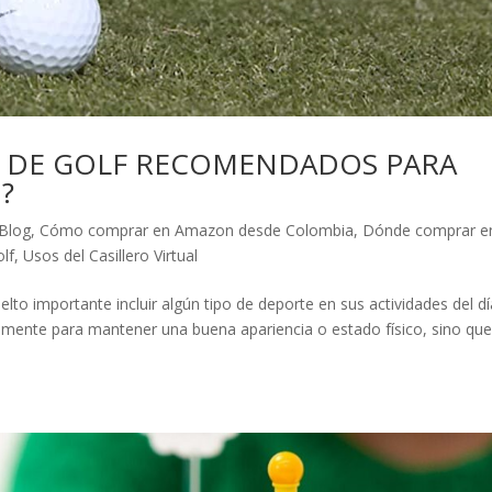
S DE GOLF RECOMENDADOS PARA
?
Blog
,
Cómo comprar en Amazon desde Colombia
,
Dónde comprar e
olf
,
Usos del Casillero Virtual
lto importante incluir algún tipo de deporte en sus actividades del dí
camente para mantener una buena apariencia o estado físico, sino qu