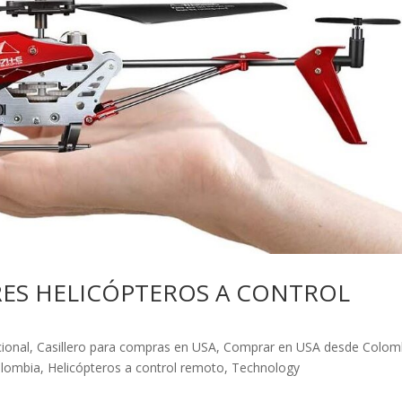
RES HELICÓPTEROS A CONTROL
cional
,
Casillero para compras en USA
,
Comprar en USA desde Colom
olombia
,
Helicópteros a control remoto
,
Technology