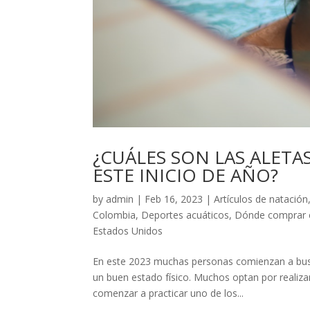
¿CUÁLES SON LAS ALETA
ESTE INICIO DE AÑO?
by
admin
|
Feb 16, 2023
|
Artículos de natación
Colombia
,
Deportes acuáticos
,
Dónde comprar 
Estados Unidos
En este 2023 muchas personas comienzan a busca
un buen estado físico. Muchos optan por realizar 
comenzar a practicar uno de los...