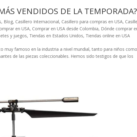
 MÁS VENDIDOS DE LA TEMPORADA
s
,
Blog
,
Casillero Internacional
,
Casillero para compras en USA
,
Casill
omprar en USA
,
Comprar en USA desde Colombia
,
Dónde comprar e
uetes y juegos
,
Tiendas en Estados Unidos
,
Tiendas online en USA
o muy famoso en la industria a nivel mundial, tanto para niños com
antes de las piezas coleccionables. Hemos sido testigos de que los