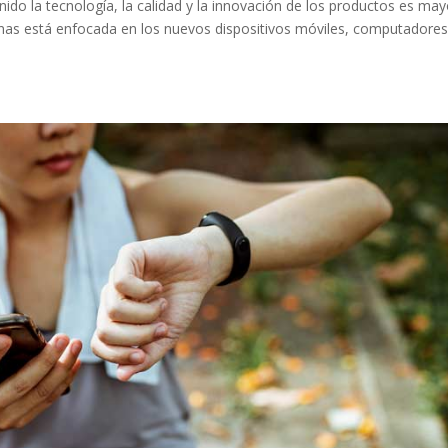
do la tecnología, la calidad y la innovación de los productos es may
onas está enfocada en los nuevos dispositivos móviles, computadores