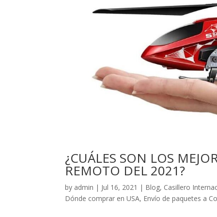
¿CUÁLES SON LOS MEJO
REMOTO DEL 2021?
by
admin
|
Jul 16, 2021
|
Blog
,
Casillero Interna
Dónde comprar en USA
,
Envío de paquetes a C