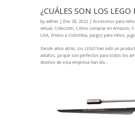
¿CUÁLES SON LOS LEGO
by
admin
|
Ene 28, 2022
|
Accesorios para niño
virtual
,
Colección
,
Cómo comprar en Amazon
,
C
USA
,
Envíos a Colombia
,
Juegos para niños
,
jug
Desde años atrás, los LEGO han sido un product
adultos, ya que son perfectos para todos los am
diseños de esta empresa han ido...