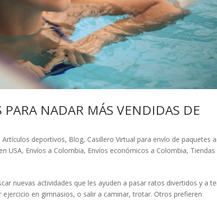
S PARA NADAR MÁS VENDIDAS DE
,
Artículos deportivos
,
Blog
,
Casillero Virtual para envío de paquetes a
en USA
,
Envíos a Colombia
,
Envíos económicos a Colombia
,
Tiendas
r nuevas actividades que les ayuden a pasar ratos divertidos y a t
ejercicio en gimnasios, o salir a caminar, trotar. Otros prefieren