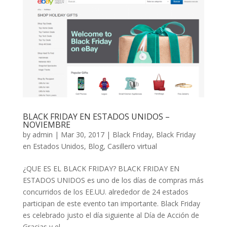
BLACK FRIDAY EN ESTADOS UNIDOS –
NOVIEMBRE
by
admin
|
Mar 30, 2017
|
Black Friday
,
Black Friday
en Estados Unidos
,
Blog
,
Casillero virtual
¿QUE ES EL BLACK FRIDAY? BLACK FRIDAY EN
ESTADOS UNIDOS es uno de los días de compras más
concurridos de los EE.UU. alrededor de 24 estados
participan de este evento tan importante. Black Friday
es celebrado justo el día siguiente al Día de Acción de
Gracias y el...