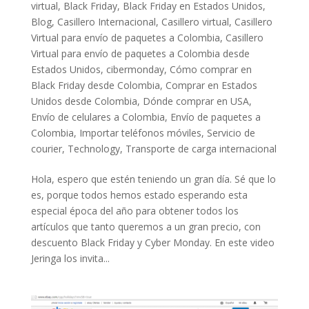
virtual
,
Black Friday
,
Black Friday en Estados Unidos
,
Blog
,
Casillero Internacional
,
Casillero virtual
,
Casillero
Virtual para envío de paquetes a Colombia
,
Casillero
Virtual para envío de paquetes a Colombia desde
Estados Unidos
,
cibermonday
,
Cómo comprar en
Black Friday desde Colombia
,
Comprar en Estados
Unidos desde Colombia
,
Dónde comprar en USA
,
Envío de celulares a Colombia
,
Envío de paquetes a
Colombia
,
Importar teléfonos móviles
,
Servicio de
courier
,
Technology
,
Transporte de carga internacional
Hola, espero que estén teniendo un gran día. Sé que lo
es, porque todos hemos estado esperando esta
especial época del año para obtener todos los
artículos que tanto queremos a un gran precio, con
descuento Black Friday y Cyber Monday. En este video
Jeringa los invita...