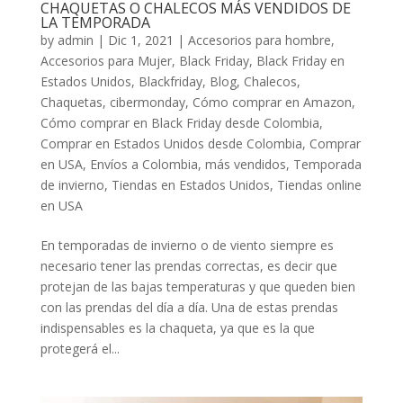
CHAQUETAS O CHALECOS MÁS VENDIDOS DE
LA TEMPORADA
by
admin
|
Dic 1, 2021
|
Accesorios para hombre
,
Accesorios para Mujer
,
Black Friday
,
Black Friday en
Estados Unidos
,
Blackfriday
,
Blog
,
Chalecos
,
Chaquetas
,
cibermonday
,
Cómo comprar en Amazon
,
Cómo comprar en Black Friday desde Colombia
,
Comprar en Estados Unidos desde Colombia
,
Comprar
en USA
,
Envíos a Colombia
,
más vendidos
,
Temporada
de invierno
,
Tiendas en Estados Unidos
,
Tiendas online
en USA
En temporadas de invierno o de viento siempre es
necesario tener las prendas correctas, es decir que
protejan de las bajas temperaturas y que queden bien
con las prendas del día a día. Una de estas prendas
indispensables es la chaqueta, ya que es la que
protegerá el...