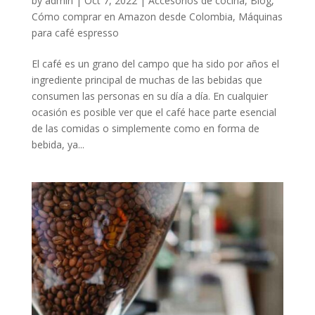
by
admin
|
Oct 7, 2022
|
Accesorios de cocina
,
Blog
,
Cómo comprar en Amazon desde Colombia
,
Máquinas
para café espresso
El café es un grano del campo que ha sido por años el
ingrediente principal de muchas de las bebidas que
consumen las personas en su día a día. En cualquier
ocasión es posible ver que el café hace parte esencial
de las comidas o simplemente como en forma de
bebida, ya...