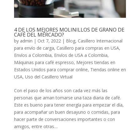
4 DE LOS MEJORES MOLINILLOS DE GRANO DE
CAFÉ DEL MERCADO?
by
admin
|
Oct 7, 2022
|
Blog
,
Casillero Internacional
para envío de carga
,
Casillero para compras en USA
,
Envíos a Colombia
,
Envíos de USA a Colombia
,
Máquinas para café espresso
,
Mejores tiendas en
Estados Unidos para comprar online
,
Tiendas online en
USA
,
Uso del Casillero Virtual
Con el paso de los años son cada vez más las
personas que aman tomarse una taza diaria de café.
Este es bueno para tener energía para empezar el día,
para acompañar un buen desayuno o comidas, para
hacer parte de conversaciones importantes o con
amigos, entre otras....