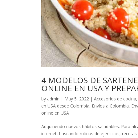
4 MODELOS DE SARTENE
ONLINE EN USA Y PREPA
by
admin
|
May 5, 2022
|
Accesorios de cocina
en USA desde Colombia
,
Envíos a Colombia
,
Env
online en USA
Adquiriendo nuevos hábitos saludables. Para a
internet, buscando rutinas de ejercicios, recet