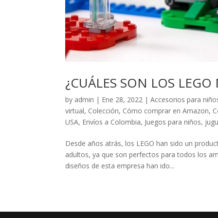
¿CUÁLES SON LOS LEGO
by
admin
|
Ene 28, 2022
|
Accesorios para niño
virtual
,
Colección
,
Cómo comprar en Amazon
,
C
USA
,
Envíos a Colombia
,
Juegos para niños
,
jug
Desde años atrás, los LEGO han sido un product
adultos, ya que son perfectos para todos los am
diseños de esta empresa han ido...