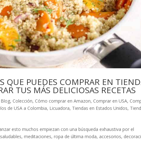
S QUE PUEDES COMPRAR EN TIEND
RAR TUS MÁS DELICIOSAS RECETAS
,
Blog
,
Colección
,
Cómo comprar en Amazon
,
Comprar en USA
,
Comp
íos de USA a Colombia
,
Licuadora
,
Tiendas en Estados Unidos
,
Tien
lcanzar esto muchos empiezan con una búsqueda exhaustiva por el
as saludables, meditaciones, ropa de última moda, accesorios, decorac