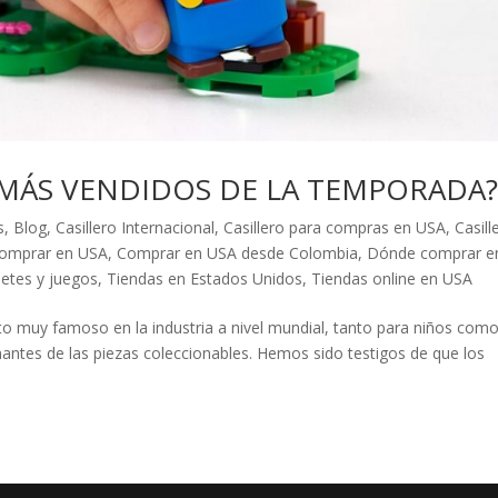
 MÁS VENDIDOS DE LA TEMPORADA
s
,
Blog
,
Casillero Internacional
,
Casillero para compras en USA
,
Casill
omprar en USA
,
Comprar en USA desde Colombia
,
Dónde comprar e
uetes y juegos
,
Tiendas en Estados Unidos
,
Tiendas online en USA
o muy famoso en la industria a nivel mundial, tanto para niños com
antes de las piezas coleccionables. Hemos sido testigos de que los