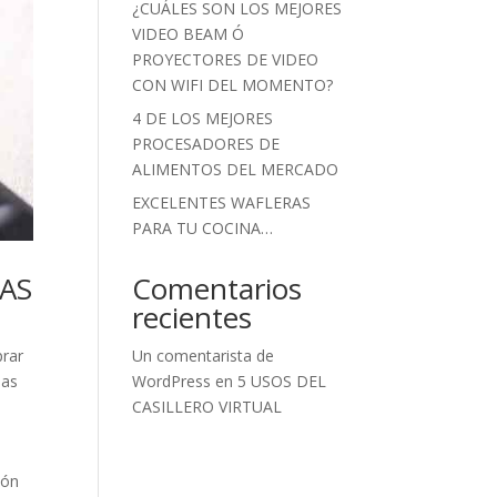
¿CUÁLES SON LOS MEJORES
VIDEO BEAM Ó
PROYECTORES DE VIDEO
CON WIFI DEL MOMENTO?
4 DE LOS MEJORES
PROCESADORES DE
ALIMENTOS DEL MERCADO
EXCELENTES WAFLERAS
PARA TU COCINA…
Comentarios
AS
recientes
Un comentarista de
rar
WordPress
en
5 USOS DEL
das
CASILLERO VIRTUAL
ión