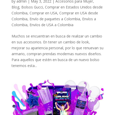
by
admin
|
May 3, 2022
|
Accesorios para Mujer
,
Blog
,
Bolsos Gucci
,
Comprar en Estados Unidos desde
Colombia
,
Comprar en USA
,
Comprar en USA desde
Colombia
,
Envío de paquetes a Colombia
,
Envíos a
Colombia
,
Envíos de USA a Colombia
Muchos se encuentran en busca de realizar un cambio
en sus accesorios. En tener un cambio de look,
mejorar su apariencia personal, por lo que renuevan su
armario, compran prendas modernas nuevos diseños.
Para aquellos que estén en busca de un nuevo bolso
tenemos esta...