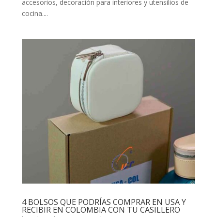
accesorios, decoración para interiores y utensilios de
cocina....
4 BOLSOS QUE PODRÍAS COMPRAR EN USA Y
RECIBIR EN COLOMBIA CON TU CASILLERO