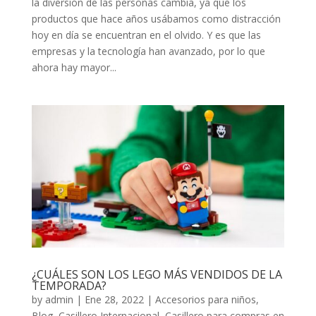
la diversión de las personas cambia, ya que los
productos que hace años usábamos como distracción
hoy en día se encuentran en el olvido. Y es que las
empresas y la tecnología han avanzado, por lo que
ahora hay mayor...
¿CUÁLES SON LOS LEGO MÁS VENDIDOS DE LA
TEMPORADA?
by
admin
|
Ene 28, 2022
|
Accesorios para niños
,
Blog
,
Casillero Internacional
,
Casillero para compras en