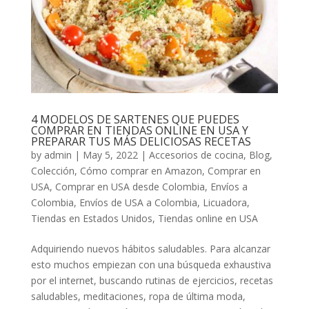
4 MODELOS DE SARTENES QUE PUEDES
COMPRAR EN TIENDAS ONLINE EN USA Y
PREPARAR TUS MÁS DELICIOSAS RECETAS
by
admin
|
May 5, 2022
|
Accesorios de cocina
,
Blog
,
Colección
,
Cómo comprar en Amazon
,
Comprar en
USA
,
Comprar en USA desde Colombia
,
Envíos a
Colombia
,
Envíos de USA a Colombia
,
Licuadora
,
Tiendas en Estados Unidos
,
Tiendas online en USA
Adquiriendo nuevos hábitos saludables. Para alcanzar
esto muchos empiezan con una búsqueda exhaustiva
por el internet, buscando rutinas de ejercicios, recetas
saludables, meditaciones, ropa de última moda,