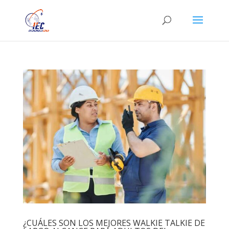
¿CUÁLES SON LOS MEJORES WALKIE TALKIE DE