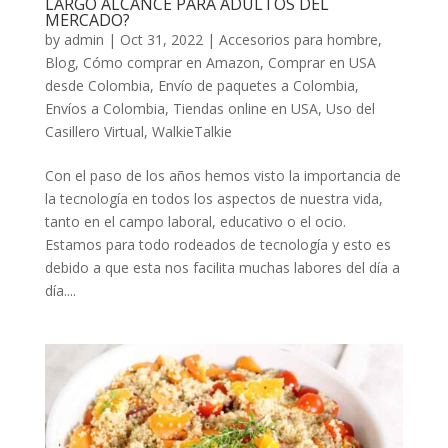
LARGO ALCANCE PARA ADULTOS DEL
MERCADO?
by
admin
|
Oct 31, 2022
|
Accesorios para hombre
,
Blog
,
Cómo comprar en Amazon
,
Comprar en USA
desde Colombia
,
Envío de paquetes a Colombia
,
Envíos a Colombia
,
Tiendas online en USA
,
Uso del
Casillero Virtual
,
WalkieTalkie
Con el paso de los años hemos visto la importancia de
la tecnología en todos los aspectos de nuestra vida,
tanto en el campo laboral, educativo o el ocio.
Estamos para todo rodeados de tecnología y esto es
debido a que esta nos facilita muchas labores del día a
día....