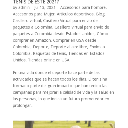
TENIS DE ESTE 2021?
by
admin
|
Jul 13, 2021
|
Accesorios para hombre
,
Accesorios para Mujer
,
Artículos deportivos
,
Blog
,
Casillero virtual
,
Casillero Virtual para envío de
paquetes a Colombia
,
Casillero Virtual para envío de
paquetes a Colombia desde Estados Unidos
,
Cómo
comprar en Amazon
,
Comprar en USA desde
Colombia
,
Deporte
,
Deporte al aire libre
,
Envíos a
Colombia
,
Raquetas de tenis
,
Tiendas en Estados
Unidos
,
Tiendas online en USA
En una vida donde el deporte hace parte de las
actividades que se hacen todos los días. El tenis ha
formado parte del gran impacto que han tenido las
campañas para mejorar la calidad de vida y la salud en
las personas, lo que indica un futuro prometedor en
prolongar...