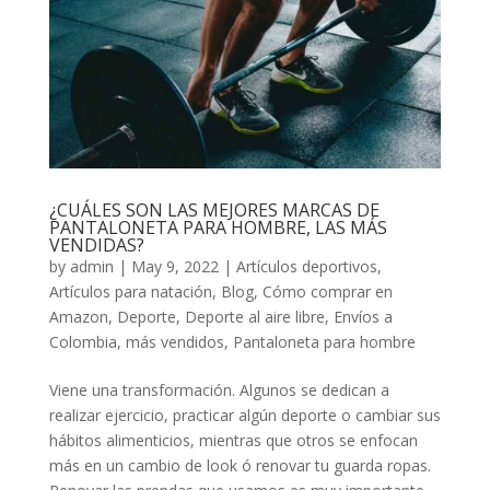
¿CUÁLES SON LAS MEJORES MARCAS DE
PANTALONETA PARA HOMBRE, LAS MÁS
VENDIDAS?
by
admin
|
May 9, 2022
|
Artículos deportivos
,
Artículos para natación
,
Blog
,
Cómo comprar en
Amazon
,
Deporte
,
Deporte al aire libre
,
Envíos a
Colombia
,
más vendidos
,
Pantaloneta para hombre
Viene una transformación. Algunos se dedican a
realizar ejercicio, practicar algún deporte o cambiar sus
hábitos alimenticios, mientras que otros se enfocan
más en un cambio de look ó renovar tu guarda ropas.