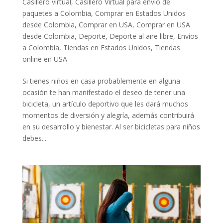
Casillero virtual
,
Casillero Virtual para envío de
paquetes a Colombia
,
Comprar en Estados Unidos
desde Colombia
,
Comprar en USA
,
Comprar en USA
desde Colombia
,
Deporte
,
Deporte al aire libre
,
Envíos
a Colombia
,
Tiendas en Estados Unidos
,
Tiendas
online en USA
Si tienes niños en casa probablemente en alguna
ocasión te han manifestado el deseo de tener una
bicicleta, un artículo deportivo que les dará muchos
momentos de diversión y alegría, además contribuirá
en su desarrollo y bienestar. Al ser bicicletas para niños
debes...