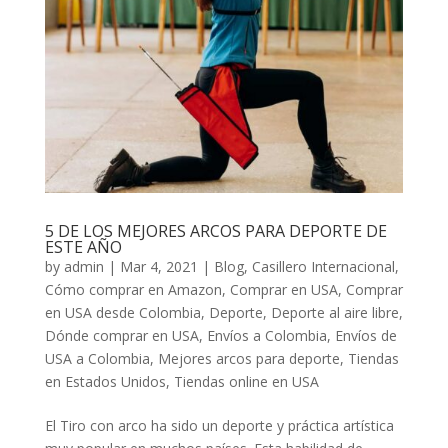
5 DE LOS MEJORES ARCOS PARA DEPORTE DE
ESTE AÑO
by
admin
|
Mar 4, 2021
|
Blog
,
Casillero Internacional
,
Cómo comprar en Amazon
,
Comprar en USA
,
Comprar
en USA desde Colombia
,
Deporte
,
Deporte al aire libre
,
Dónde comprar en USA
,
Envíos a Colombia
,
Envíos de
USA a Colombia
,
Mejores arcos para deporte
,
Tiendas
en Estados Unidos
,
Tiendas online en USA
El Tiro con arco ha sido un deporte y práctica artística