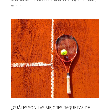
Renovar las prendas que usamos es muy importante,
ya que...
¿CUÁLES SON LAS MEJORES RAQUETAS DE