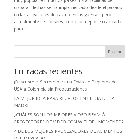
muy popular en muchos países. Esta habilidad de
disparar flechas se ha implementado desde el pasado
en las actividades de caza o en las guerras, pero
actualmente se conserva como un deporte o actividad
para el...
Buscar
Entradas recientes
¡Descubre el Secreto para un Envío de Paquetes de
USA a Colombia sin Preocupaciones!
LA MEJOR IDEA PARA REGALOS EN EL DÍA DE LA
MADRE
¿CUÁLES SON LOS MEJORES VIDEO BEAM Ó
PROYECTORES DE VIDEO CON WIFI DEL MOMENTO?
4 DE LOS MEJORES PROCESADORES DE ALIMENTOS
DEL MERCADO