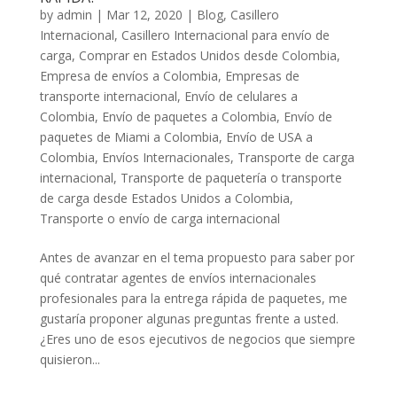
by
admin
|
Mar 12, 2020
|
Blog
,
Casillero
Internacional
,
Casillero Internacional para envío de
carga
,
Comprar en Estados Unidos desde Colombia
,
Empresa de envíos a Colombia
,
Empresas de
transporte internacional
,
Envío de celulares a
Colombia
,
Envío de paquetes a Colombia
,
Envío de
paquetes de Miami a Colombia
,
Envío de USA a
Colombia
,
Envíos Internacionales
,
Transporte de carga
internacional
,
Transporte de paquetería o transporte
de carga desde Estados Unidos a Colombia
,
Transporte o envío de carga internacional
Antes de avanzar en el tema propuesto para saber por
qué contratar agentes de envíos internacionales
profesionales para la entrega rápida de paquetes, me
gustaría proponer algunas preguntas frente a usted.
¿Eres uno de esos ejecutivos de negocios que siempre
quisieron...