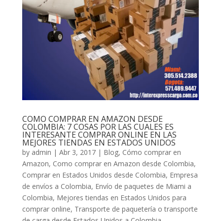
COMO COMPRAR EN AMAZON DESDE
COLOMBIA: 7 COSAS POR LAS CUALES ES
INTERESANTE COMPRAR ONLINE EN LAS
MEJORES TIENDAS EN ESTADOS UNIDOS
by
admin
|
Abr 3, 2017
|
Blog
,
Cómo comprar en
Amazon
,
Como comprar en Amazon desde Colombia
,
Comprar en Estados Unidos desde Colombia
,
Empresa
de envíos a Colombia
,
Envío de paquetes de Miami a
Colombia
,
Mejores tiendas en Estados Unidos para
comprar online
,
Transporte de paquetería o transporte
de carga desde Estados Unidos a Colombia