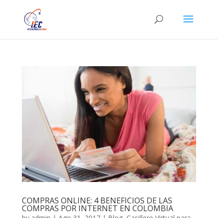
COMPRAS ONLINE: 4 BENEFICIOS DE LAS
COMPRAS POR INTERNET EN COLOMBIA
by
admin
|
Ago 31, 2017
|
Blog
,
Casillero Virtual para