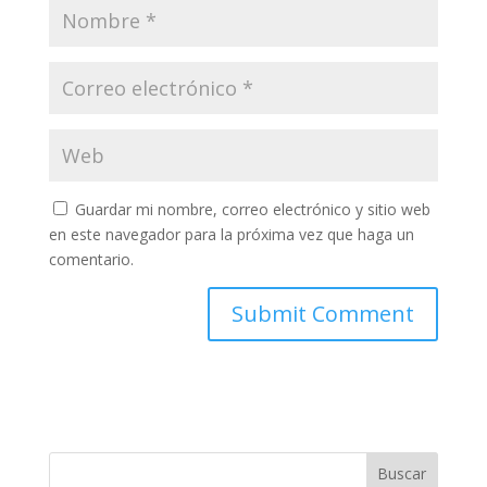
Guardar mi nombre, correo electrónico y sitio web
en este navegador para la próxima vez que haga un
comentario.
Buscar