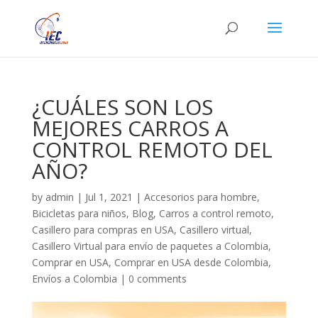
¿CUÁLES SON LOS
MEJORES CARROS A
CONTROL REMOTO DEL
AÑO?
by
admin
|
Jul 1, 2021
|
Accesorios para hombre
,
Bicicletas para niños
,
Blog
,
Carros a control remoto
,
Casillero para compras en USA
,
Casillero virtual
,
Casillero Virtual para envío de paquetes a Colombia
,
Comprar en USA
,
Comprar en USA desde Colombia
,
Envíos a Colombia
|
0 comments