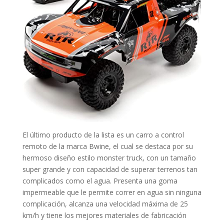
El último producto de la lista es un carro a control
remoto de la marca Bwine, el cual se destaca por su
hermoso diseño estilo monster truck, con un tamaño
super grande y con capacidad de superar terrenos tan
complicados como el agua. Presenta una goma
impermeable que le permite correr en agua sin ninguna
complicación, alcanza una velocidad máxima de 25
km/h y tiene los mejores materiales de fabricación