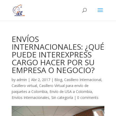
ENVÍOS
INTERNACIONALES: ¿QUÉ
PUEDE INTEREXPRESS
CARGO HACER POR SU
EMPRESA O NEGOCIO?
by
admin
|
Abr 2, 2017
|
Blog
,
Casillero Internacional
,
Casillero virtual
,
Casillero Virtual para envío de
paquetes a Colombia
,
Envío de USA a Colombia
,
Envíos Internacionales
,
Sin categoría
|
0 comments