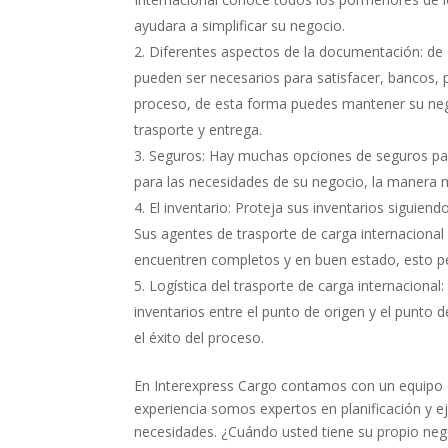
ayudara a simplificar su negocio.
Diferentes aspectos de la documentación: d
pueden ser necesarios para satisfacer, bancos, pr
proceso, de esta forma puedes mantener su neg
trasporte y entrega.
Seguros: Hay muchas opciones de seguros para
para las necesidades de su negocio, la manera má
El inventario: Proteja sus inventarios siguien
Sus agentes de trasporte de carga internacional
encuentren completos y en buen estado, esto pe
Logística del trasporte de carga internacional:
inventarios entre el punto de origen y el punto d
el éxito del proceso.
En Interexpress Cargo contamos con un equipo 
experiencia somos expertos en planificación y 
necesidades. ¿Cuándo usted tiene su propio neg