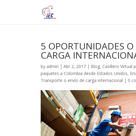
5 OPORTUNIDADES O 
CARGA INTERNACIONA
by
admin
|
Abr 2, 2017
|
Blog
,
Casillero Virtua
paquetes a Colombia desde Estados Unidos
,
En
Transporte o envío de carga internacional
|
0 c