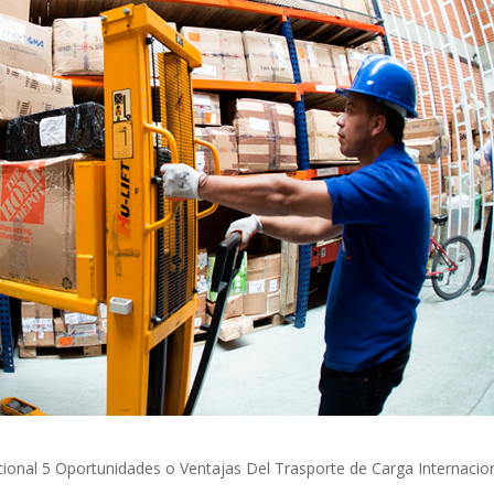
acional 5 Oportunidades o Ventajas Del Trasporte de Carga Internacion