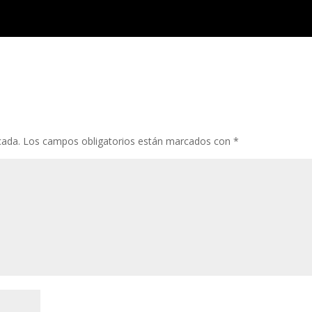
cada.
Los campos obligatorios están marcados con
*