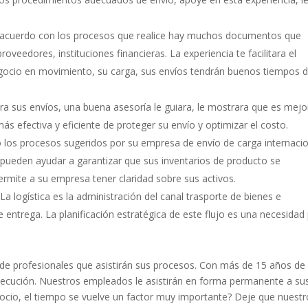
e acuerdo con los procesos que realice hay muchos documentos que
oveedores, instituciones financieras. La experiencia te facilitara el
ocio en movimiento, su carga, sus envíos tendrán buenos tiempos 
 sus envíos, una buena asesoría le guiara, le mostrara que es mejo
s efectiva y eficiente de proteger su envío y optimizar el costo.
do los procesos sugeridos por su empresa de envío de carga internacio
 pueden ayudar a garantizar que sus inventarios de producto se
rmite a su empresa tener claridad sobre sus activos.
 La logística es la administración del canal trasporte de bienes e
e entrega. La planificación estratégica de este flujo es una necesidad
de profesionales que asistirán sus procesos. Con más de 15 años de
ejecución. Nuestros empleados le asistirán en forma permanente a su
ocio, el tiempo se vuelve un factor muy importante? Deje que nuestr