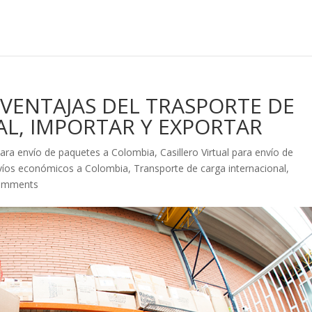
VENTAJAS DEL TRASPORTE DE
L, IMPORTAR Y EXPORTAR
l para envío de paquetes a Colombia
,
Casillero Virtual para envío de
víos económicos a Colombia
,
Transporte de carga internacional
,
omments