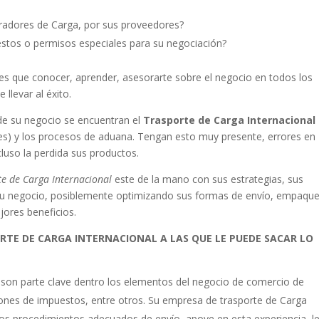
radores de Carga, por sus proveedores?
uestos o permisos especiales para su negociación?
es que conocer, aprender, asesorarte sobre el negocio en todos los
llevar al éxito.
 de su negocio se encuentran el
Trasporte de Carga Internacional
les) y los procesos de aduana. Tengan esto muy presente, errores en
luso la perdida sus productos.
te de Carga Internacional
este de la mano con sus estrategias, sus
 su negocio, posiblemente optimizando sus formas de envío, empaque
ores beneficios.
RTE DE CARGA INTERNACIONAL A LAS QUE LE PUEDE SACAR LO
son parte clave dentro los elementos del negocio de comercio de
ciones de impuestos, entre otros. Su empresa de trasporte de Carga
os procedimientos adecuados de envío, apoye en esta experiencia, l