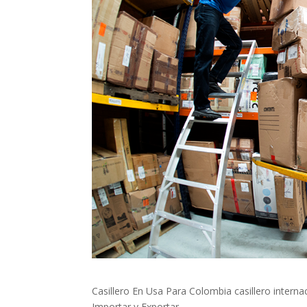
Casillero En Usa Para Colombia casillero intern
Importar y Exportar.