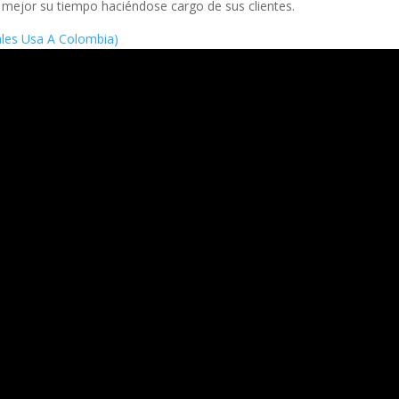
 mejor su tiempo haciéndose cargo de sus clientes.
nales Usa A Colombia)