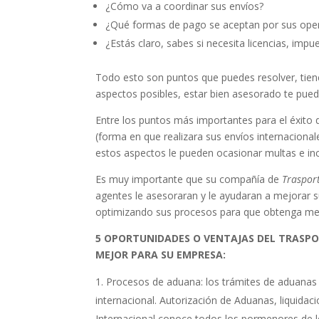
¿Cómo va a coordinar sus envíos?
¿Qué formas de pago se aceptan por sus ope
¿Estás claro, sabes si necesita licencias, imp
Todo esto son puntos que puedes resolver, tien
aspectos posibles, estar bien asesorado te puede 
Entre los puntos más importantes para el éxito
(forma en que realizara sus envíos internaciona
estos aspectos le pueden ocasionar multas e inc
Es muy importante que su compañía de
Traspor
agentes le asesoraran y le ayudaran a mejorar
optimizando sus procesos para que obtenga mej
5 OPORTUNIDADES O VENTAJAS DEL TRASPO
MEJOR PARA SU EMPRESA:
Procesos de aduana: los trámites de aduanas 
internacional. Autorización de Aduanas, liquida
Internacional conoce todos los pormenores de l