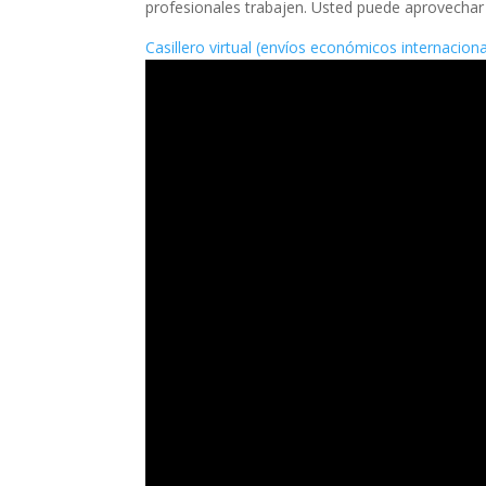
profesionales trabajen. Usted puede aprovechar
Casillero virtual (envíos económicos internacio