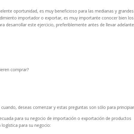
xcelente oportunidad, es muy beneficioso para las medianas y grandes
dimiento importador o exportar, es muy importante conocer bien los
 desarrollar este ejercicio, preferiblemente antes de llevar adelant
uieren comprar?
 cuando, deseas comenzar y estas preguntas son sólo para principia
ecuada para su negocio de importación o exportación de productos
 logística para su negocio: