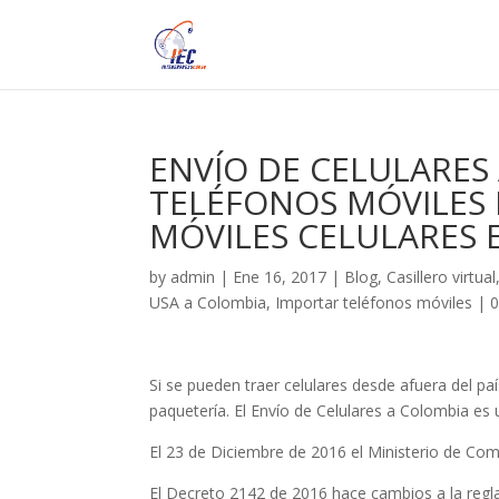
ENVÍO DE CELULARES
TELÉFONOS MÓVILES 
MÓVILES CELULARES 
by
admin
|
Ene 16, 2017
|
Blog
,
Casillero virtual
USA a Colombia
,
Importar teléfonos móviles
|
Si se pueden traer celulares desde afuera del pa
paqueterí­a. El Envío de Celulares a Colombia es 
El 23 de Diciembre de 2016 el Ministerio de Com
El Decreto 2142 de 2016 hace cambios a la regl