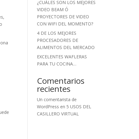
¿CUÁLES SON LOS MEJORES
VIDEO BEAM Ó
PROYECTORES DE VIDEO
es,
CON WIFI DEL MOMENTO?
to
4 DE LOS MEJORES
PROCESADORES DE
rsona
ALIMENTOS DEL MERCADO
EXCELENTES WAFLERAS
PARA TU COCINA…
Comentarios
recientes
Un comentarista de
WordPress
en
5 USOS DEL
puede
CASILLERO VIRTUAL