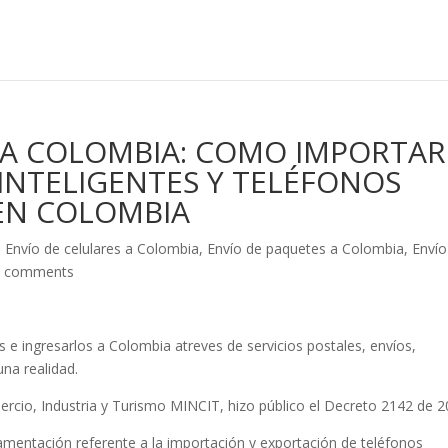
 A COLOMBIA: COMO IMPORTAR
INTELIGENTES Y TELÉFONOS
EN COLOMBIA
,
Envío de celulares a Colombia
,
Envío de paquetes a Colombia
,
Envío
0 comments
ís e ingresarlos a Colombia atreves de servicios postales, envíos,
una realidad.
ercio, Industria y Turismo MINCIT, hizo público el Decreto 2142 de 2
amentación referente a la importación y exportación de teléfonos